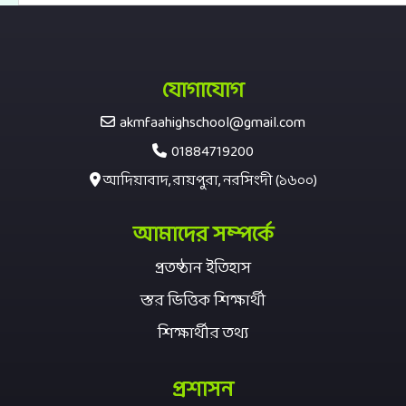
যোগাযোগ
akmfaahighschool@gmail.com
01884719200
আদিয়াবাদ, রায়পুরা, নরসিংদী (১৬০০)
আমাদের সম্পর্কে
প্রতষ্ঠান ইতিহাস
স্তর ভিত্তিক শিক্ষার্থী
শিক্ষার্থীর তথ্য
প্রশাসন