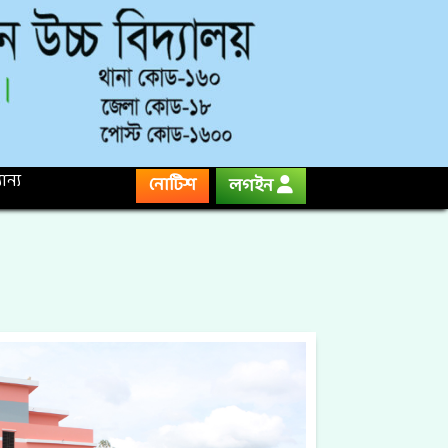
ান্য
নোটিশ
লগইন