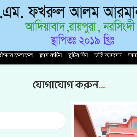
ীক্ষার ফলাফল
ক্লাস রুটিন
ছুটির দিন
ভর্তি আবেদন
অন্য
যোগাযোগ করুন
...