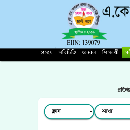
প্রচ্ছদ
পরিচিতি
জনবল
শিক্ষার্থী
পর
প্রতি