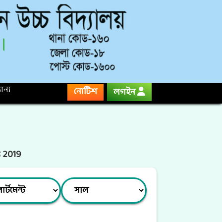
ান্য
নোটিশ
লগইন
ঃ 2019