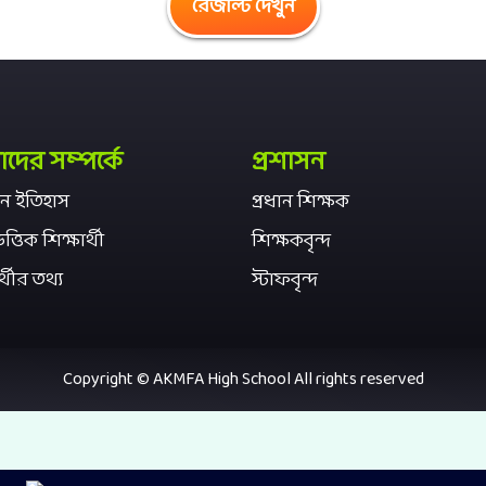
ের সম্পর্কে
প্রশাসন
ঠান ইতিহাস
প্রধান শিক্ষক
ত্তিক শিক্ষার্থী
শিক্ষকবৃন্দ
র্থীর তথ্য
স্টাফবৃন্দ
Copyright © AKMFA High School All rights reserved