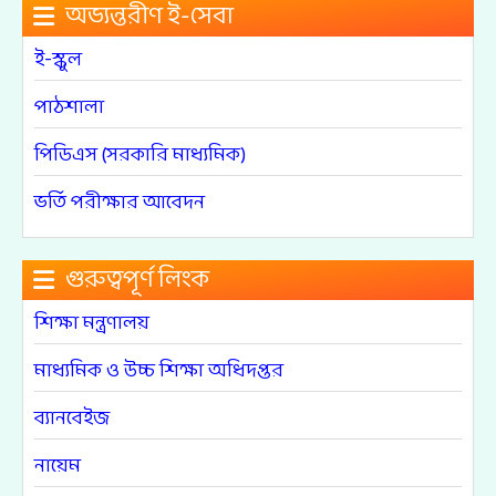
অভ্যন্তরীণ ই-সেবা
ই-স্কুল
পাঠশালা
পিডিএস (সরকারি মাধ্যমিক)
ভর্তি পরীক্ষার আবেদন
গুরুত্বপূর্ণ লিংক
শিক্ষা মন্ত্রণালয়
মাধ্যমিক ও উচ্চ শিক্ষা অধিদপ্তর
ব্যানবেইজ
নায়েম