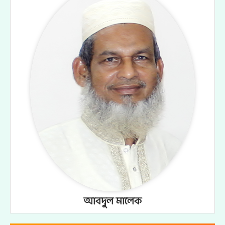
আবদুল মালেক