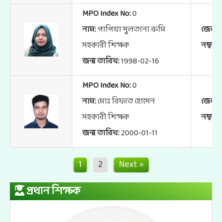
MPO Index No:
0
নাম:
পাপিয়া সুলতানা রুমি
জেলা:
সহকারী শিক্ষক
নম্বর:
জন্ম তারিখ:
1998-02-16
MPO Index No:
0
নাম:
মোঃ রিফাত হোসেন
জেলা:
সহকারী শিক্ষক
নম্বর:
জন্ম তারিখ:
2000-01-11
1
2
Next »
প্রধান শিক্ষক