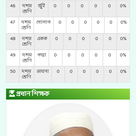
46
দশম
জুঁই
0
0
0
0
0
0%
শ্রেণি
47
দশম
গোলাপ
0
0
0
0
0
0%
শ্রেণি
48
দশম
একক
0
0
0
0
0
0%
শ্রেণি
49
দশম
পদ্মা
0
0
0
0
0
0%
শ্রেণি
50
দশম
মেঘনা
0
0
0
0
0
0%
শ্রেণি
প্রধান শিক্ষক