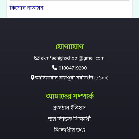
কিশোর বাতায়ন
যোগাযোগ
akmfaahighschool@gmail.com
01884719200
আদিয়াবাদ, রায়পুরা, নরসিংদী (১৬০০)
আমাদের সম্পর্কে
প্রতষ্ঠান ইতিহাস
স্তর ভিত্তিক শিক্ষার্থী
শিক্ষার্থীর তথ্য