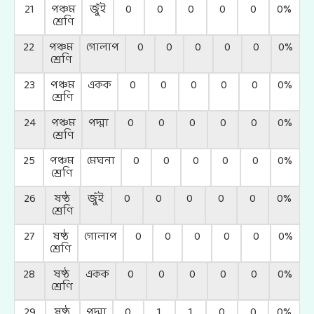
21
পঞ্চম
জুঁই
0
0
0
0
0
0%
শ্রেণি
22
পঞ্চম
গোলাপ
0
0
0
0
0
0%
শ্রেণি
23
পঞ্চম
একক
0
0
0
0
0
0%
শ্রেণি
24
পঞ্চম
পদ্মা
0
0
0
0
0
0%
শ্রেণি
25
পঞ্চম
মেঘনা
0
0
0
0
0
0%
শ্রেণি
26
ষষ্ঠ
জুঁই
0
0
0
0
0
0%
শ্রেণি
27
ষষ্ঠ
গোলাপ
0
0
0
0
0
0%
শ্রেণি
28
ষষ্ঠ
একক
0
0
0
0
0
0%
শ্রেণি
29
ষষ্ঠ
পদ্মা
0
1
1
0
0
0%