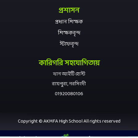
প্রশাসন
প্রধান শিক্ষক
শিক্ষকবৃন্দ
স্টাফবৃন্দ
কারিগরি সহযোগিতায়
খান আইটি হোস্ট
রায়পুরা, নরসিংদী
01920080106
Copyright © AKMFA High School All rights reserved