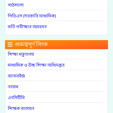
পাঠশালা
পিডিএস (সরকারি মাধ্যমিক)
ভর্তি পরীক্ষার আবেদন
গুরুত্বপূর্ণ লিংক
শিক্ষা মন্ত্রণালয়
মাধ্যমিক ও উচ্চ শিক্ষা অধিদপ্তর
ব্যানবেইজ
নায়েম
এনসিটিবি
শিক্ষক বাতায়ন